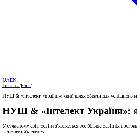
UA
EN
Головна
/
Блог
/
НУШ & «Інтелект України»: який шлях обрати для успішного м
НУШ & «Інтелект України»: я
У сучасному світі освіти з’являється все більше освітніх про
«Інтелект України».