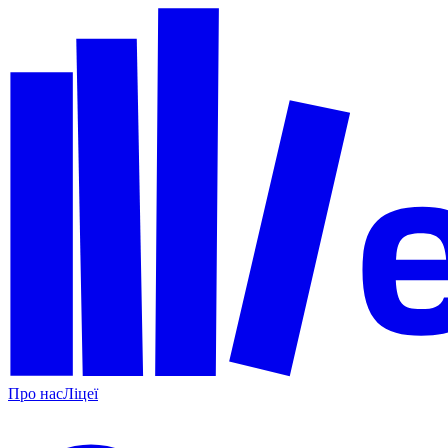
Про нас
Ліцеї