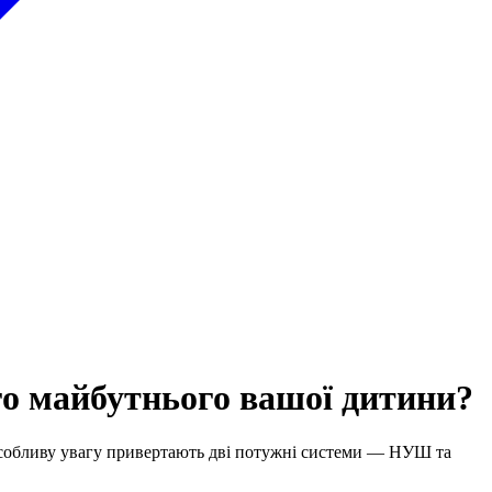
о майбутнього вашої дитини?
х особливу увагу привертають дві потужні системи — НУШ та