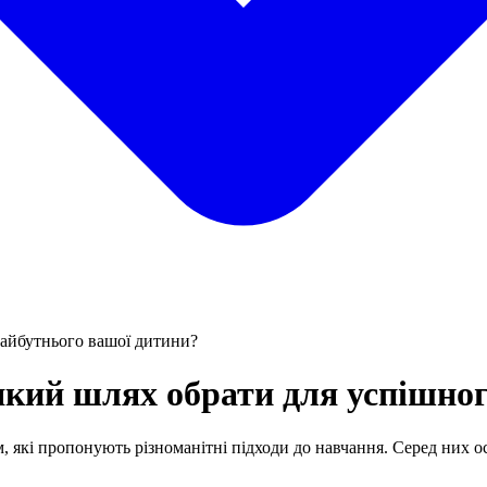
айбутнього вашої дитини?
кий шлях обрати для успішног
грам, які пропонують різноманітні підходи до навчання. Серед ни