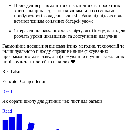
Проведення різноманітних практичних та проєктних
занять: наприклад, із порівнянням та розрахунками
прибутковості вкладень грошей в банк під відсотки чи
встановленням сонячних батарей удома.
Інтерактивне навчання через віртуальні інструменти, які
роблять уроки цікавішими та доступними для учнів.
Гармонійне поєднання різноманітних методик, технологій та
індивідуального підходу сприяє не лише фіксуванню
програмового матеріалу, а й формуванню в учнів актуальних
нині компетентностей та навичок 🧡
Read also
Educator Camp в Іспанії
Read
Як обрати школу для дитини: чек-лист для батьків
Read