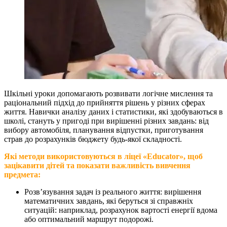
Шкільні уроки допомагають розвивати логічне мислення та
раціональний підхід до прийняття рішень у різних сферах
життя. Навички аналізу даних і статистики, які здобуваються в
школі, стануть у пригоді при вирішенні різних завдань: від
вибору автомобіля, планування відпустки, приготування
страв до розрахунків бюджету будь-якої складності.
Які методи використовуються в ліцеї «Educator», щоб
зацікавити дітей та показати важливість вивчення
предмета:
Розвʼязування задач із реального життя: вирішення
математичних завдань, які беруться зі справжніх
ситуацій: наприклад, розрахунок вартості енергії вдома
або оптимальний маршрут подорожі.