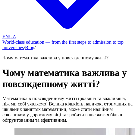
EN
UA
World-class education — from the first steps to admission to top
universities
/
Blog
/
Чому математика важлива у повсякденному житті?
Чому математика важлива у
повсякденному житті?
Математика в повсякденному житті цікавіша та важливіша,
ніж ми собі уявляємо! Велика кількість навичок, отриманих на
шкільних заняттях математики, може стати надійним
союзником у дорослому віці та зробити ваше життя більш
обґрунтованим та ефективним.