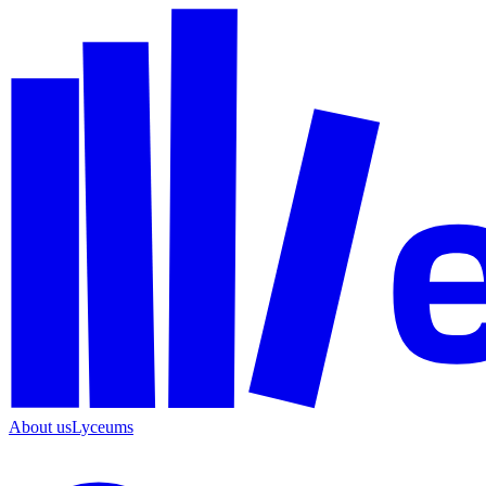
About us
Lyceums