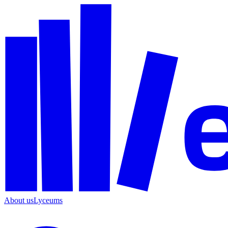
About us
Lyceums